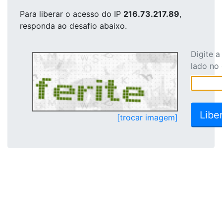
Para liberar o acesso
do IP
216.73.217.89
,
responda ao desafio abaixo.
Digite 
lado no
[trocar imagem]